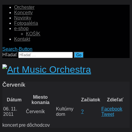
Orchester
Koncerty
Novinky
Fotogaléria
e-shop
KOŠÍK
Kontakt
Search-Button
Hľadať
Červeník
Miesto
Dátum
Začiatok
Zdieľať
konania
06. 11.
Kultúrny
Facebook
Červeník
?
2011
dom
Tweet
koncert pre dôchodcov