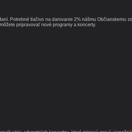
 daní. Potrebné tlačivo na darovanie 2% nášmu Občianskemu zdr
omôžete pripravovať nové programy a koncerty.