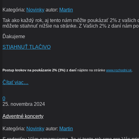
Kategória:
Novinky
autor:
Martin
Tak ako každý rok, aj tento nám môžte poukázať 2% z vašich
môžete stiahnuť nižšie na stránke. Z Vašich 2% z daní nám p
Ďakujeme
STIAHNUŤ TLAČIVO
Postup krokov na poukázanie 2% (3%) z daní
nájdete na stránke
www.rozhodni.sk
.
Čítať viac…
0
25. novembra 2024
Adventné koncerty
Kategória:
Novinky
autor:
Martin